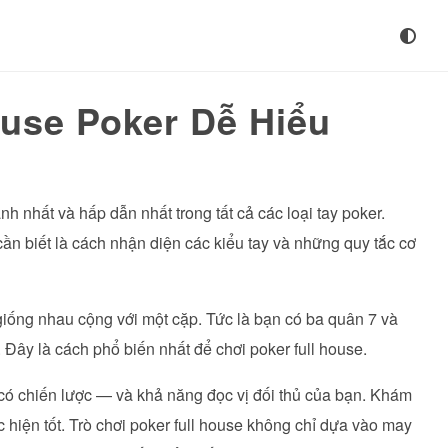
ouse Poker Dễ Hiểu
nh nhất và hấp dẫn nhất trong tất cả các loại tay poker.
cần biết là cách nhận diện các kiểu tay và những quy tắc cơ
i giống nhau cộng với một cặp. Tức là bạn có ba quân 7 và
. Đây là cách phổ biến nhất để chơi poker full house.
có chiến lược — và khả năng đọc vị đối thủ của bạn. Khám
 hiện tốt. Trò chơi poker full house không chỉ dựa vào may