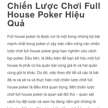
Chiến Lược Chơi Full
House Poker Hiệu
Quả
Full house poker là được coi là một trong những bộ bài
mạnh nhất trong poker vì vậy việc nắm vững các chiến
lược chơi full house poker giúp bạn nghiên cứu cách
bịp poker. Đầu tiên, là điều kiện để bạn sở hữu một full
house là phải có ba quân bài cùng giá trị và hai quân
cùng giá trị khác. Do đó, việc theo dõi tất cả các lá bài
đã ra và sẽ ra và thực hiện một chiến lược chơi full
house poker là điều khá quan trọng. Môt chiến lược
chơi full house poker là quan sát đối thủ – quan sát
cách họ đặt cược và xem họ đang nắm giữ những lá