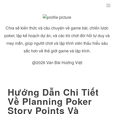
Chia sẻ kiến thức và câu chuyện về game bài, chiến lược
poker, lập kế hoạch dự án, và các trò chơi đòi hỏi tư duy và
may mắn, giúp người chơi và lập trình viên thấu hiểu sâu
sắc hơn về thế giới game và lập trình.
@2026 Ván Bài Hướng Việt
Hướng Dẫn Chi Tiết
Về Planning Poker
Story Points Và