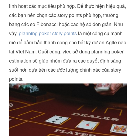
linh hoạt các mục tiêu phù hợp. Để thực hiện hiệu quả,
các bạn nên chọn các story points phù hợp, thường
bằng các số Fibonacci hoặc các hệ số đơn giản. Như
vậy,
planning poker story points
là một công cụ mạnh
mẽ để đảm bảo thành công cho bất kỳ dự án Agile nào
tại Việt Nam. Cuối cùng, việc sử dụng planning poker
estimation sẽ giúp nhóm đưa ra các quyết định sáng
suốt hơn dựa trên các ước lượng chính xác của story
points.