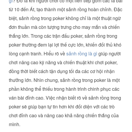
gì
? Đó là khi người chơi có một liên tiếp gồm các lá bài
từ 10 đến Át, tạo thành một sảnh rồng hoàn chỉnh. Đặc
biệt, sảnh rồng trong poker không chỉ là một thuật ngữ
đơn thuần mà còn tượng trưng cho may mắn và chiến
thắng lớn. Trong các trận đấu poker, sảnh rồng trong
poker thường đem lại lợi thế cực lớn, khiến đối thủ khó
lòng cạnh tranh. Hiểu rõ về
sảnh rồng là gì
giúp người
chơi nâng cao kỹ năng và chiến thuật khi chơi poker,
đồng thời biết cách tận dụng tối đa các cơ hội nhận
thưởng lớn. Nhìn chung, sảnh rồng trong poker là một
phần không thể thiếu trong hành trình chinh phục các
ván bài đỉnh cao. Việc nhận biết rõ về sảnh rồng trong
poker sẽ giúp bạn tự tin hơn khi đối diện với các trò
chơi đỉnh cao và nâng cao khả năng chiến thắng của
mình.